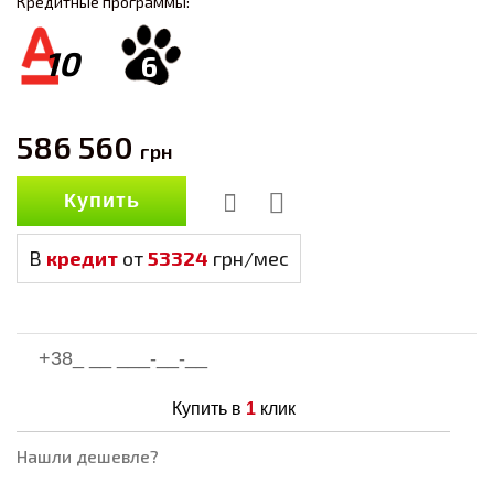
Кредитные программы:
10
6
586 560
грн
Купить
В
кредит
от
53324
грн/мес
Купить в
1
клик
Нашли дешевле?