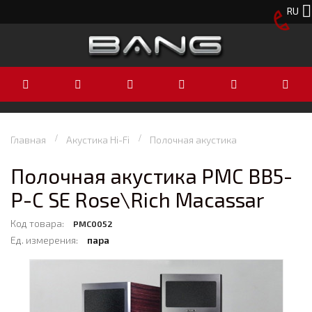
RU
Главная
Акустика Hi-Fi
Полочная акустика
Полочная акустика PMC BB5-
P-C SE Rose\Rich Macassar
Код товара:
PMC0052
Ед. измерения:
пара