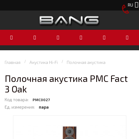
RU
Главная
Акустика Hi-Fi
Полочная акустика
Полочная акустика PMC Fact
3 Oak
Код товара:
PMC0027
Ед. измерения:
пара