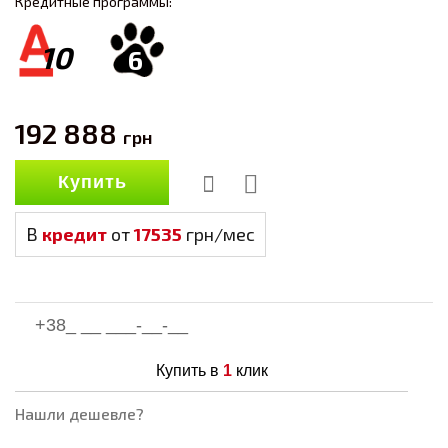
Кредитные программы:
10
6
192 888
грн
Купить
В
кредит
от
17535
грн/мес
Купить в
1
клик
Нашли дешевле?