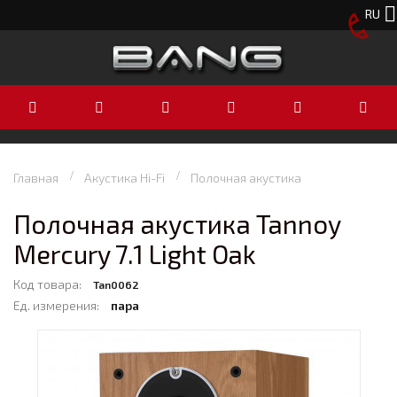
RU
Главная
Акустика Hi-Fi
Полочная акустика
Полочная акустика Tannoy
Mercury 7.1 Light Oak
Код товара:
Tan0062
Ед. измерения:
пара