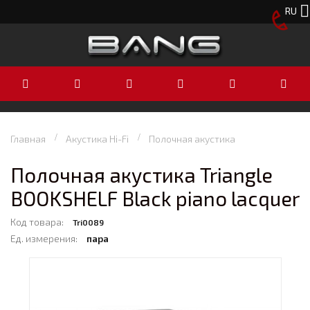
RU
Главная
Акустика Hi-Fi
Полочная акустика
Полочная акустика Triangle
BOOKSHELF Black piano lacquer
Код товара:
Tri0089
Ед. измерения:
пара