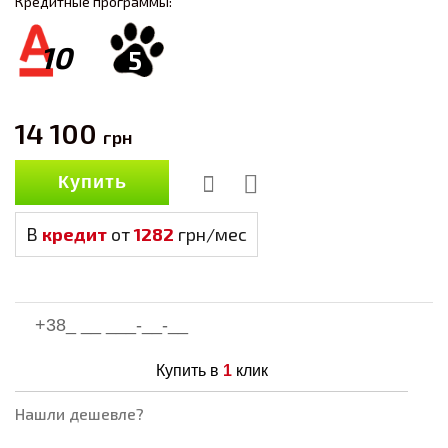
Кредитные программы:
10
5
14 100
грн
Купить
В
кредит
от
1282
грн/мес
Купить в
1
клик
Нашли дешевле?