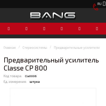
RU
Главная
Стереосистемы
Предварительные усилители
Предварительный усилитель
Classe CP 800
Код товара:
Cla0006
Ед. измерения:
штука