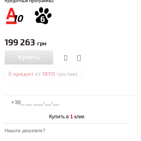
Кредитные программы:
10
6
199 263
грн
Купить
В
кредит
от
18115
грн/мес
Купить в
1
клик
Нашли дешевле?