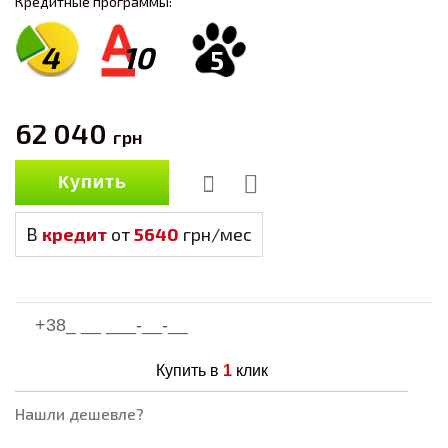
Кредитные программы:
4
10
5
62 040
грн
Купить
В
кредит
от
5640
грн/мес
Купить в
1
клик
Нашли дешевле?