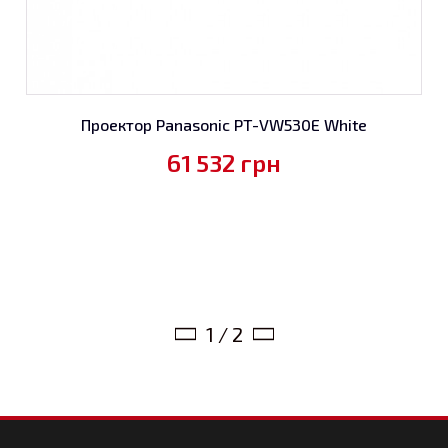
Проектор Panasonic PT-VW530E White
61 532
грн
1 / 2