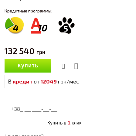
Кредитные программы:
4
10
5
132 540
грн
Купить
В
кредит
от
12049
грн/мес
Купить в
1
клик
Нашли дешевле?