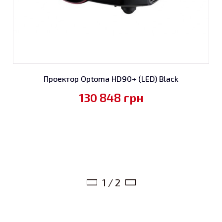
Проектор Optoma HD90+ (LED) Black
130 848
грн
1 / 2