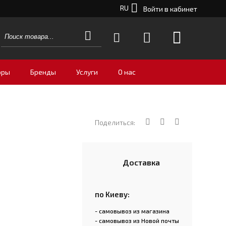
RU
Войти в кабинет
оры
Бренды
Услуги
О нас
Поделиться:
Доставка
по Киеву:
- самовывоз из магазина
- самовывоз из Новой почты