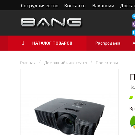
Сотрудничество
Контакты
Вакансии
Достав
КАТАЛОГ ТОВАРОВ
Распродажа
Главная
Домашний кинотеатр
Проекторы
П
Ко
Кр