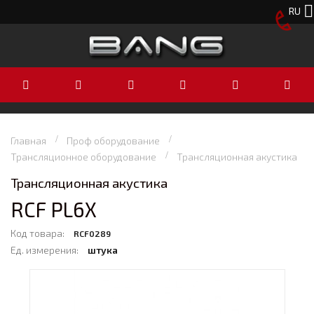
RU
Главная
Проф оборудование
Трансляционное оборудование
Трансляционная акустика
Трансляционная акустика
RCF PL6X
Код товара:
RCF0289
Ед. измерения:
штука