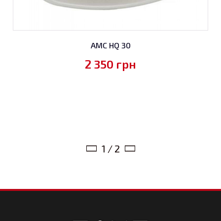
AMC HQ 30
2 350
грн
1 / 2