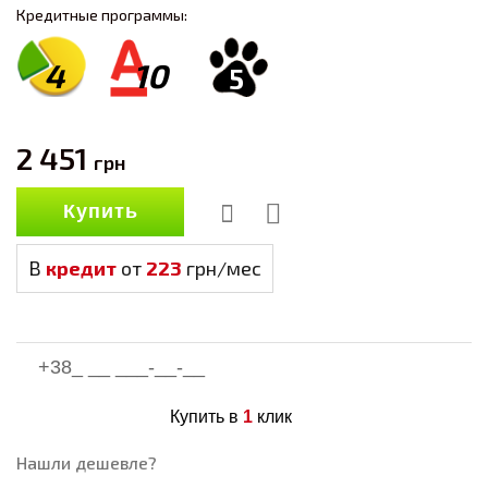
Кредитные программы:
4
10
5
2 451
грн
Купить
В
кредит
от
223
грн/мес
Купить в
1
клик
Нашли дешевле?