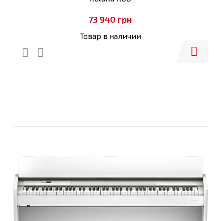
73 940
грн
Товар в наличии
Купить