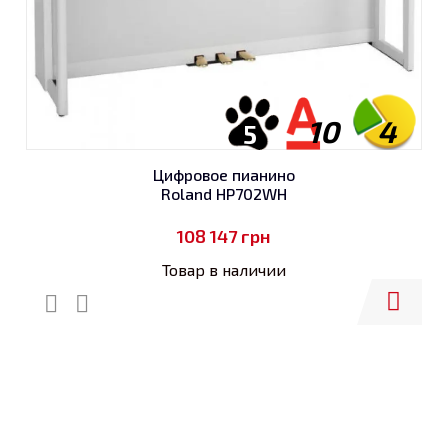
10
4
5
Цифровое пианино
Roland HP702WH
108 147
грн
Товар в наличии
Купить