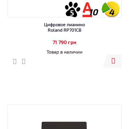
10
4
5
Цифровое пианино
Roland RP701CB
71 790
грн
Товар в наличии
Купить