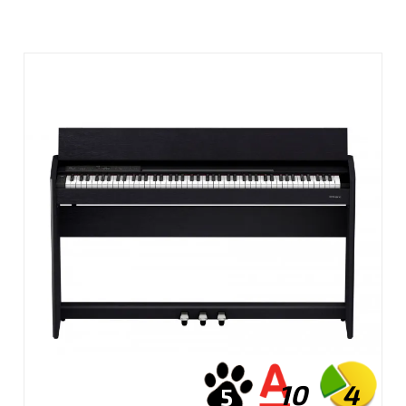
10
4
5