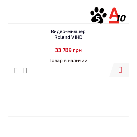
10
5
Видео-микшер
Roland V1HD
33 789
грн
Товар в наличии
Купить