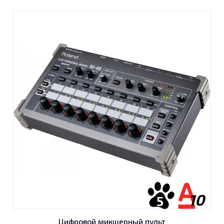
10
5
Цифровой микшерный пульт