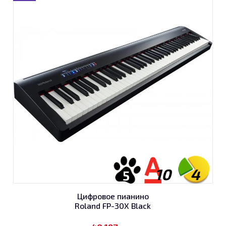
10
4
5
Цифровое пианино
Roland FP-30X Black