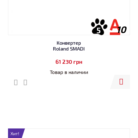
10
5
Конвертер
Roland SMADI
61 230
грн
Товар в наличии
Купить
Хит!