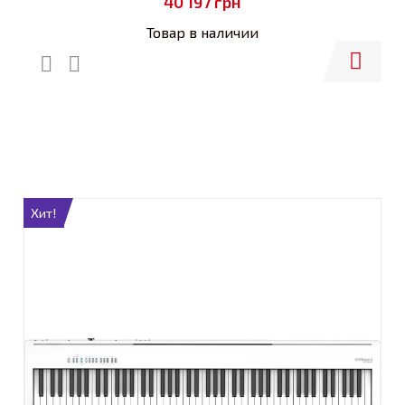
40 197
грн
Товар в наличии
Купить
Хит!