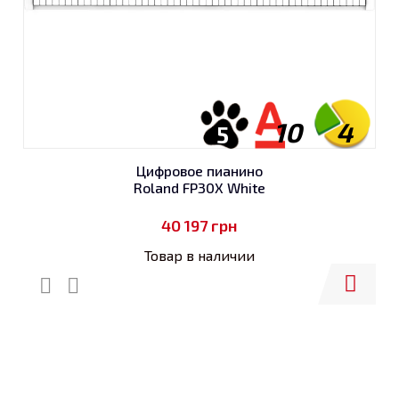
10
4
5
Цифровое пианино
Roland FP30X White
40 197
грн
Товар в наличии
Купить