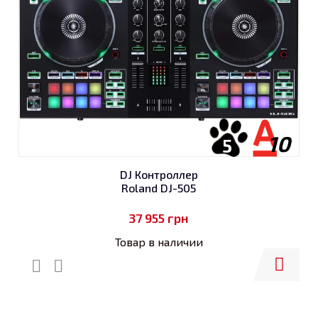
10
5
DJ Контроллер
Roland DJ-505
37 955
грн
Товар в наличии
Купить