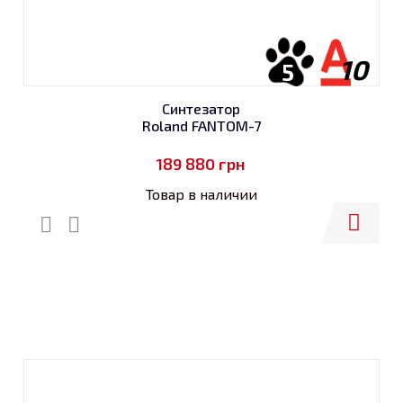
10
5
Синтезатор
Roland FANTOM-7
189 880
грн
Товар в наличии
Купить