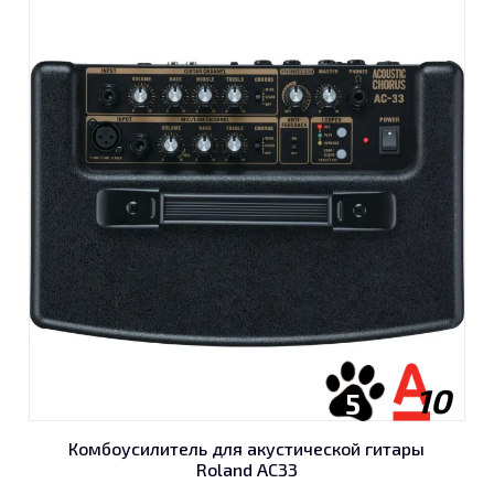
10
5
Комбоусилитель для акустической гитары
ЗВЯЗОК
Roland AC33