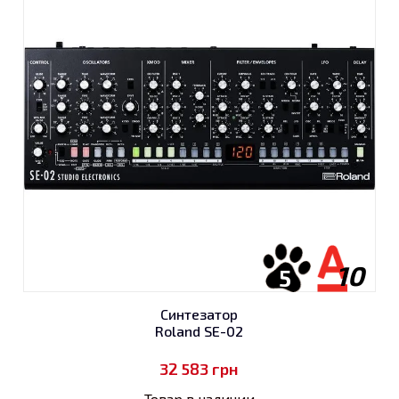
10
5
Синтезатор
Roland SE-02
32 583
грн
Товар в наличии