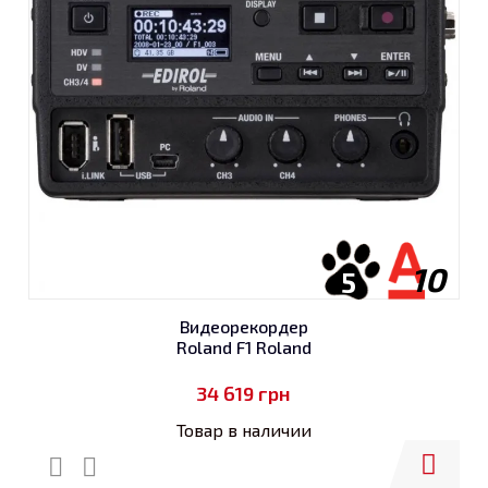
10
5
Видеорекордер
Roland F1 Roland
34 619
грн
Товар в наличии
Купить