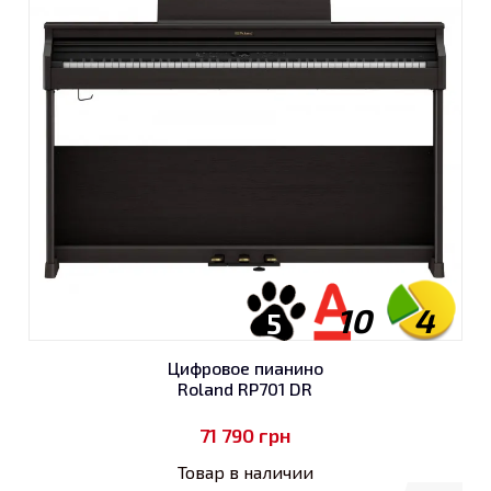
10
4
5
Цифровое пианино
Roland RP701 DR
71 790
грн
Товар в наличии