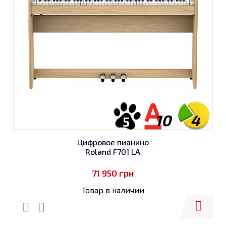
10
4
5
Цифровое пианино
Roland F701 LA
71 950
грн
Товар в наличии
Купить