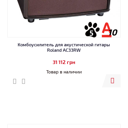
10
5
Комбоусилитель для акустической гитары
Roland AC33RW
31 112
грн
Товар в наличии
Купить