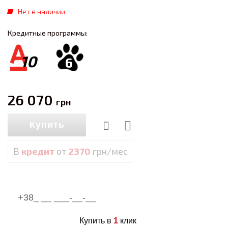
Нет в наличии
Кредитные программы:
10
6
26 070
грн
Купить
В
кредит
от
2370
грн/мес
Купить в
1
клик