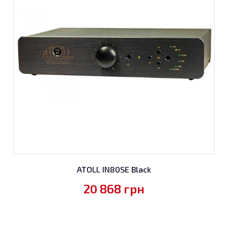
ATOLL IN80SE Black
20 868
грн