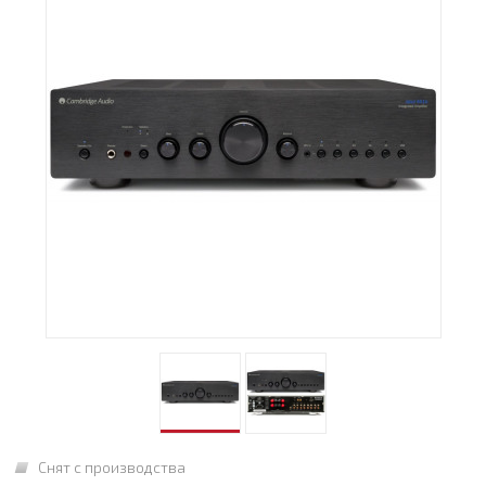
Снят с производства