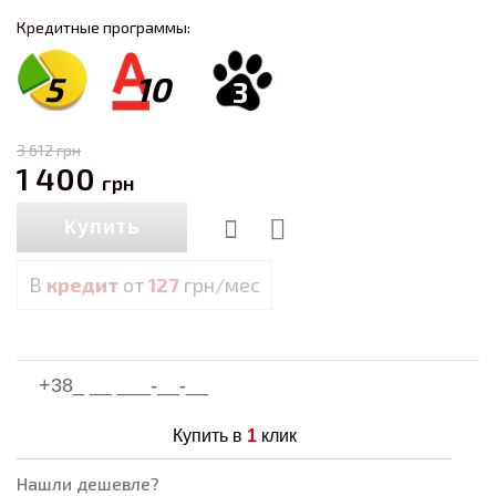
Кредитные программы:
5
10
3
3 612
грн
1 400
грн
Купить
В
кредит
от
127
грн/мес
Купить в
1
клик
Нашли дешевле?