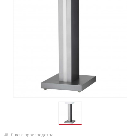
Снят с производства