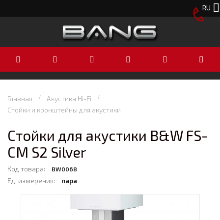
RU
Главная
Акустика Hi-Fi
Стойки и кронштейны для акустики
Стойки для акустики B&W FS-
CM S2 Silver
Код товара:
BW0068
Ед. измерения:
пара