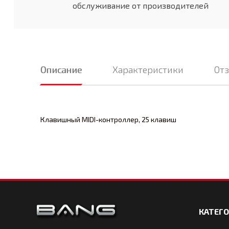
обслуживание от производителей
Описание
Характеристики
От
Клавишный MIDI-контроллер, 25 клавиш
КАТЕГ