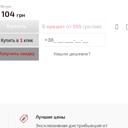
178
грн
 104
грн
В
кредит
от
555
грн/мес
Купить
Купить в
1
клик
Получить скидку
Нашли дешевле?
Лучшие цены
Эксклюзивная дистрибьюция от