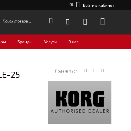
RU
Войти в кабинет
оры
Бренды
Услуги
О нас
Поделиться:
LE-25