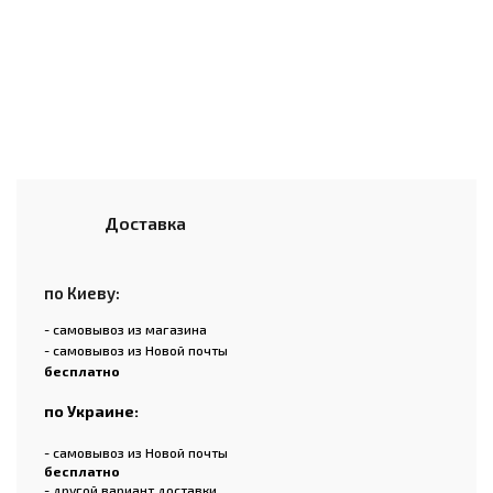
Доставка
по Киеву:
- самовывоз из магазина
- самовывоз из Новой почты
бесплатно
по Украине:
- самовывоз из Новой почты
бесплатно
- другой вариант доставки