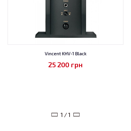
Vincent KHV-1 Black
25 200
грн
1 / 1