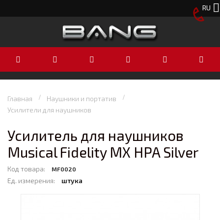
RU
Главная
Наушники и портатив
Усилители для наушников
Усилитель для наушников
Musical Fidelity MX HPA Silver
Код товара:
MF0020
Ед. измерения:
штука