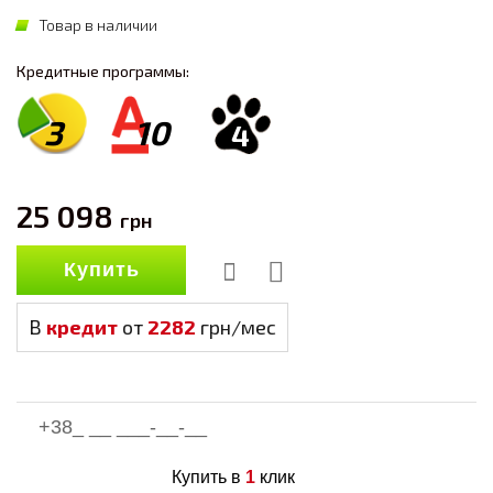
Товар в наличии
Кредитные программы:
3
10
4
25 098
грн
Купить
В
кредит
от
2282
грн/мес
Купить в
1
клик