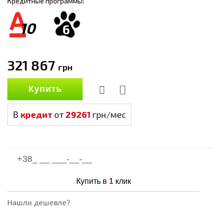
Кредитные программы:
10
6
321 867
грн
Купить
В
кредит
от
29261
грн/мес
Купить в
1
клик
Нашли дешевле?