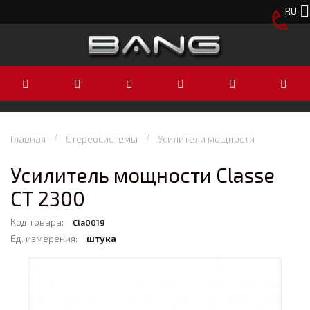
RU
Главная
Стереосистемы
Усилители мощности
Усилитель мощности Classe
CT 2300
Код товара:
Cla0019
Ед. измерения:
штука