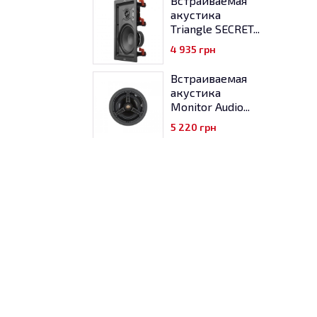
Встраиваемая
акустика
Triangle SECRET...
4 935
грн
Встраиваемая
акустика
Monitor Audio...
5 220
грн