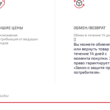
ЧШИЕ ЦЕНЫ
ОБМЕН/ВОЗВРАТ
склюзивная
Обмен в течение 14 д
стрибьюция от ведущих
ендов
Вы можете обменя
или вернуть товар
течение 14 дней с
момента покупки. 
право гарантирует
«Закон о защите п
потребителя».
зывы