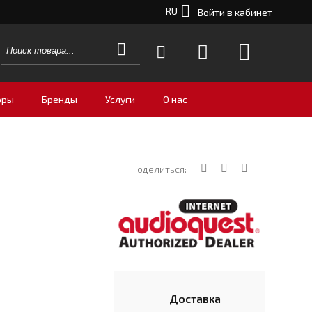
RU
Войти в кабинет
оры
Бренды
Услуги
О нас
Поделиться:
Доставка