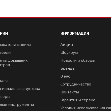
ОРИИ
ИНФОРМАЦИЯ
ыватели винила
Акции
абели
Шоу-рум
кты домашних
Новости и обзоры
атров
Бренды
О нас
дажа
Сотрудничество
сиональная акустика
Контакты
иверы
Гарантия и сервис
ные инструменты
Условия использования са