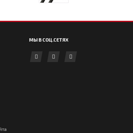
МЫ В СОЦ.СЕТЯХ
йта