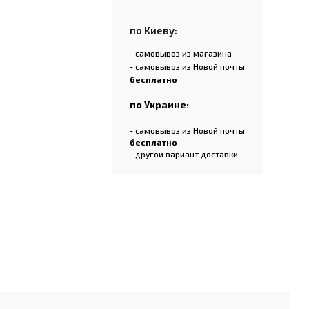
по Киеву:
- самовывоз из магазина
- самовывоз из Новой почты
бесплатно
по Украине:
- самовывоз из Новой почты
бесплатно
- другой вариант доставки