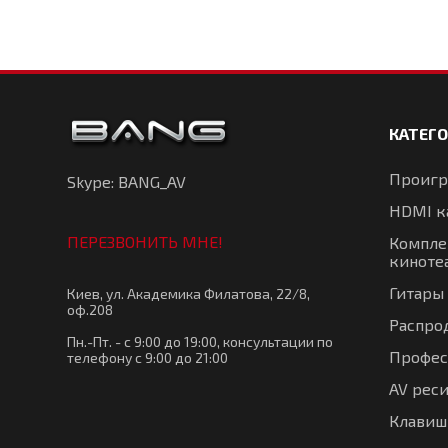
КАТЕГ
Проигр
Skype: BANG_AV
HDMI к
ПЕРЕЗВОНИТЬ МНЕ!
Компле
киноте
Гитары
Киев, ул. Академика Филатова, 22/8,
оф.208
Распро
Пн.-Пт. - с 9:00 до 19:00, консультации по
Профес
телефону с 9:00 до 21:00
AV рес
Клавиш